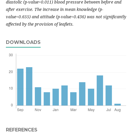
diastolic (p-value=0.011) blood pressure between before and
after exercise. The increase in mean knowledge (p-
value=0.655) and attitude (p-value=0.436) was not significantly
affected by the provision of leaflets.
DOWNLOADS
REFERENCES