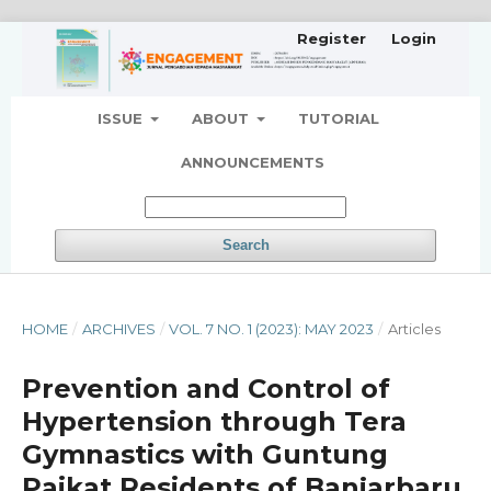
Register
Login
ISSUE
ABOUT
TUTORIAL
ANNOUNCEMENTS
Search
HOME
/
ARCHIVES
/
VOL. 7 NO. 1 (2023): MAY 2023
/
Articles
Prevention and Control of
Hypertension through Tera
Gymnastics with Guntung
Paikat Residents of Banjarbaru