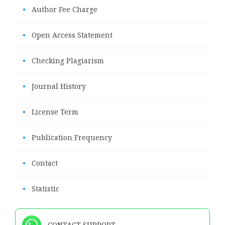
•
Author Fee Charge
•
Open Access Statement
•
Checking Plagiarism
•
Journal History
•
License Term
•
Publication Frequency
•
Contact
•
Statistic
CONTACT SUPPORT