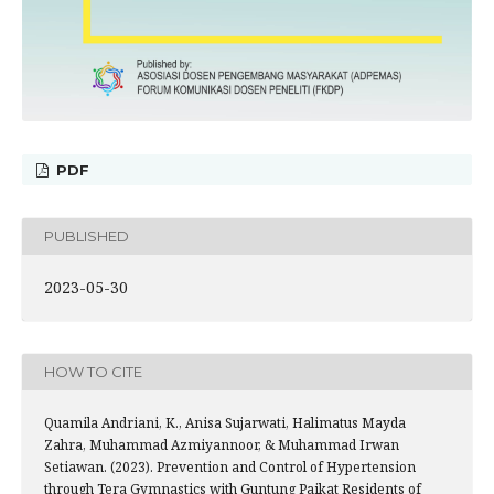
PDF
PUBLISHED
2023-05-30
HOW TO CITE
Quamila Andriani, K., Anisa Sujarwati, Halimatus Mayda
Zahra, Muhammad Azmiyannoor, & Muhammad Irwan
Setiawan. (2023). Prevention and Control of Hypertension
through Tera Gymnastics with Guntung Paikat Residents of