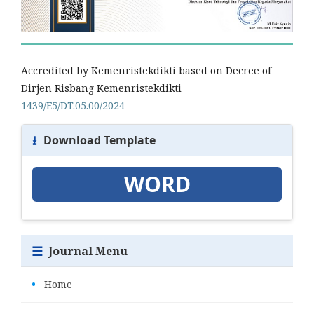
Accredited by Kemenristekdikti based on Decree of
Dirjen Risbang Kemenristekdikti
1439/E5/DT.05.00/2024
⭳
Download Template
WORD
☰
Journal Menu
•
Home