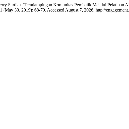
Merry Sartika. “Pendampingan Komunitas Pembatik Melalui Pelatihan 
 1 (May 30, 2019): 68-79. Accessed August 7, 2026. http://engagement.