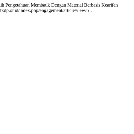
Alih Pengetahuan Membatik Dengan Material Berbasis Kearifan
fkdp.or.id/index.php/engagement/article/view/51.