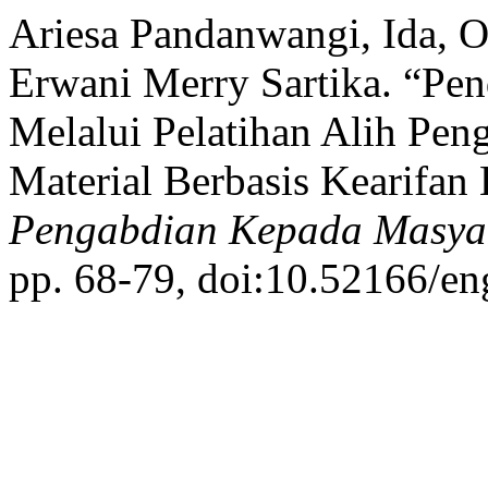
Ariesa Pandanwangi, Ida, O
Erwani Merry Sartika. “P
Melalui Pelatihan Alih Pe
Material Berbasis Kearifan
Pengabdian Kepada Masya
pp. 68-79, doi:10.52166/en