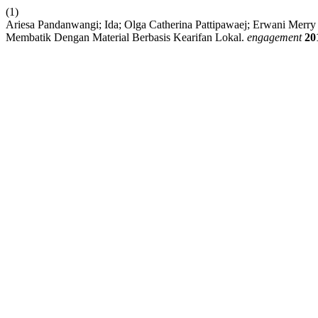
(1)
Ariesa Pandanwangi; Ida; Olga Catherina Pattipawaej; Erwani Merry
Membatik Dengan Material Berbasis Kearifan Lokal.
engagement
20